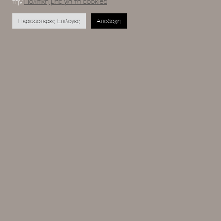
την
Πολιτική μας για τα cookies
Περισσότερες Επιλογές
Αποδοχή